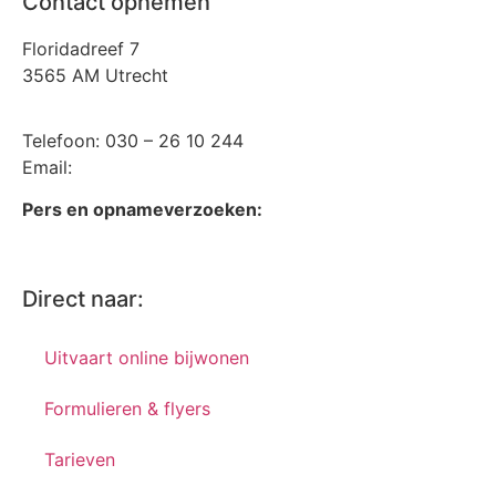
Contact opnemen
Floridadreef 7
3565 AM Utrecht
Telefoon: 030 – 26 10 244
Email:
info@daelwijck.nl
Pers en opnameverzoeken:
pers@facultatieve.com
Direct naar:
Uitvaart online bijwonen
Formulieren & flyers
Tarieven