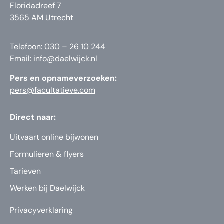
Floridadreef 7
3565 AM Utrecht
Telefoon: 030 – 26 10 244
Email:
info@daelwijck.nl
Pers en opnameverzoeken:
pers@facultatieve.com
Direct naar:
Uitvaart online bijwonen
Formulieren & flyers
Tarieven
Werken bij Daelwijck
Privacyverklaring