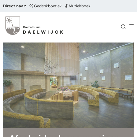
Direct naar:
Gedenkboetiek
Muziekboek