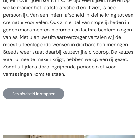
Bij een overlijden komt in korte tijd veel kijken. Hoe en op
welke manier het laatste afscheid eruit ziet, is heel
persoonlijk. Van een intiem afscheid in kleine kring tot een
crematie voor velen. Ook zijn er tal van mogelijkheden in
gedenkmonumenten, sierurnen en laatste bestemmingen
van as. Met u en uw uitvaartverzorger vertalen wij de
meest uiteenlopende wensen in dierbare herinneringen.
Steeds weer staat daarbij keuzevrijheid voorop. De keuzes
waar u mee te maken krijgt, hebben we op een rij gezet.
Zodat u tijdens deze ingrijpende periode niet voor
verrassingen komt te staan.
Een afscheid in stappen