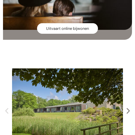
Uitvaart online bijwonen