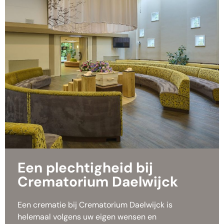
Een plechtigheid bij
Crematorium Daelwijck
Een crematie bij Crematorium Daelwijck is
helemaal volgens uw eigen wensen en