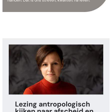
handen. Dat is ons streven, kwaliteit na leven.
Lezing antropologisch
kijken naar afscheid en