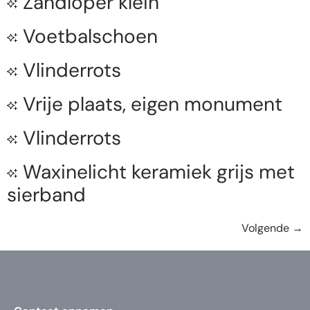
Zandloper klein
Voetbalschoen
Vlinderrots
Vrije plaats, eigen monument
Vlinderrots
Waxinelicht keramiek grijs met
sierband
Volgende
→