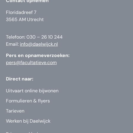
Contact opnemen
Floridadreef 7
3565 AM Utrecht
Telefoon: 030 – 26 10 244
Email:
info@daelwijck.nl
Pers en opnameverzoeken:
pers@facultatieve.com
Direct naar:
Uitvaart online bijwonen
Formulieren & flyers
Tarieven
Werken bij Daelwijck