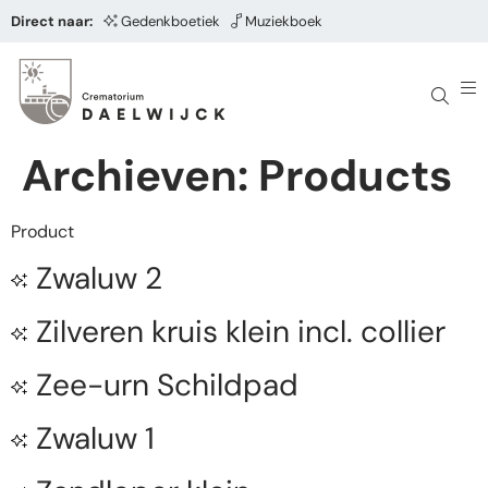
Direct naar:
Gedenkboetiek
Muziekboek
Archieven:
Products
Product
Zwaluw 2
Zilveren kruis klein incl. collier
Zee-urn Schildpad
Zwaluw 1