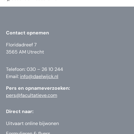
Contact opnemen
Floridadreef 7
3565 AM Utrecht
Telefoon: 030 – 26 10 244
Email:
info@daelwijck.nl
Pers en opnameverzoeken:
pers@facultatieve.com
Direct naar:
Uitvaart online bijwonen
Formulieren & flyers