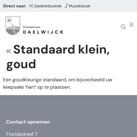
Direct naar:
Gedenkboetiek
Muziekboek
Standaard klein,
goud
Een goudkleurige standaard, om bijvoorbeeld uw
keepsake ‘hart’ op te plaatsen.
Contact opnemen
Floridadreef 7