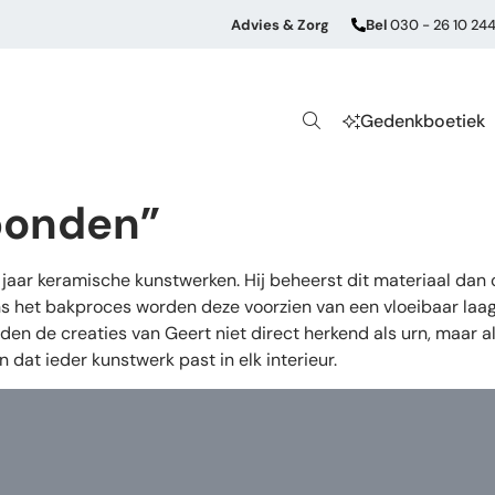
Advies & Zorg
Bel
030 - 26 10 24
Gedenkboetiek
bonden”
aar keramische kunstwerken. Hij beheerst dit materiaal dan
s het bakproces worden deze voorzien van een vloeibaar laagj
den de creaties van Geert niet direct herkend als urn, maar 
dat ieder kunstwerk past in elk interieur.