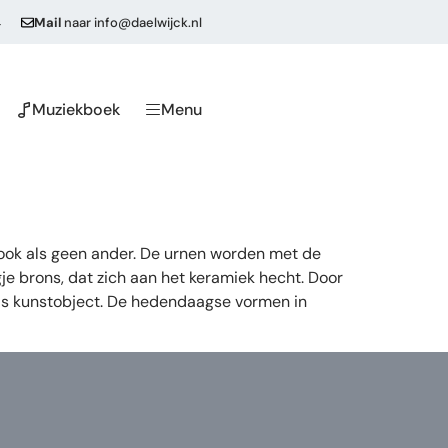
4
Mail
naar
info@daelwijck.nl
Muziekboek
Menu
 ook als geen ander. De urnen worden met de
e brons, dat zich aan het keramiek hecht. Door
als kunstobject. De hedendaagse vormen in