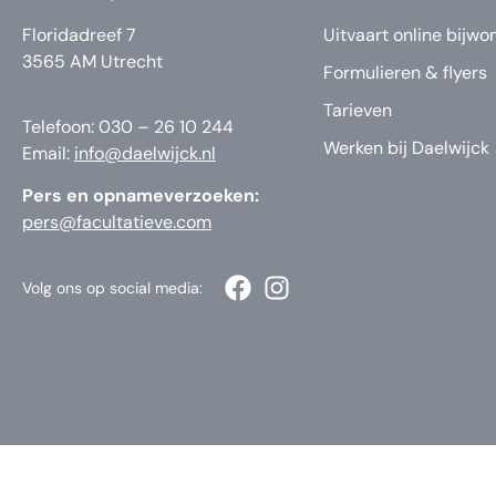
Floridadreef 7
Uitvaart online bijwo
3565 AM Utrecht
Formulieren & flyers
Tarieven
Telefoon: 030 – 26 10 244
Werken bij Daelwijck
Email:
info@daelwijck.nl
Pers en opnameverzoeken:
pers@facultatieve.com
Volg ons op social media: