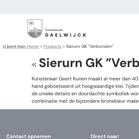
U bent hier:
Home
>
Products
>
Sierurn GK ”Verbonden”
Sierurn GK ”Ver
Kunstenaar Geert Kunen maakt al meer dan 40 j
hand geboetseerd uit hoogwaardige klei. Tijden
de unieke details en doordachte symboliek wor
combinatie met de bijzondere bronskleur maken 
Contact opnemen
Direct naar: