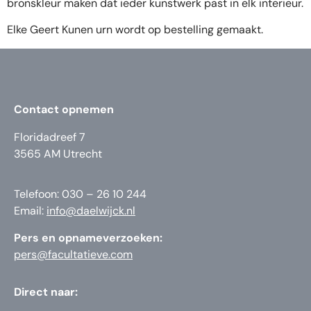
bronskleur maken dat ieder kunstwerk past in elk interieur.
Elke Geert Kunen urn wordt op bestelling gemaakt.
Contact opnemen
Floridadreef 7
3565 AM Utrecht
Telefoon: 030 – 26 10 244
Email:
info@daelwijck.nl
Pers en opnameverzoeken:
pers@facultatieve.com
Direct naar: