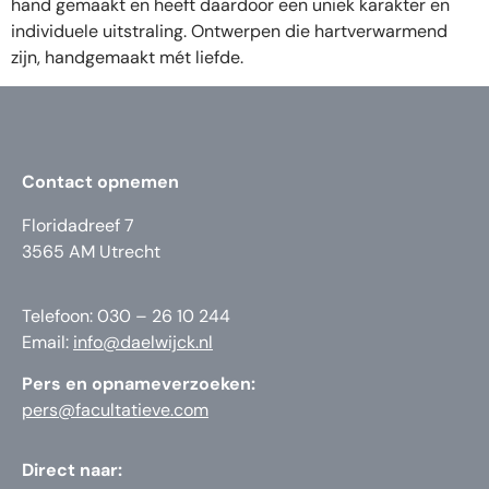
hand gemaakt en heeft daardoor een uniek karakter en
individuele uitstraling. Ontwerpen die hartverwarmend
zijn, handgemaakt mét liefde.
Contact opnemen
Floridadreef 7
3565 AM Utrecht
Telefoon: 030 – 26 10 244
Email:
info@daelwijck.nl
Pers en opnameverzoeken:
pers@facultatieve.com
Direct naar: