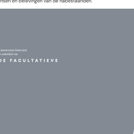
wensen en belevingen van de nabestaanden.