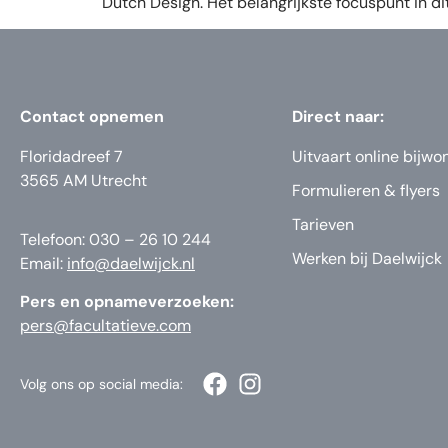
Dutch Design. Het belangrijkste focuspunt in 
Contact opnemen
Direct naar:
Floridadreef 7
Uitvaart online bijwo
3565 AM Utrecht
Formulieren & flyers
Tarieven
Telefoon: 030 – 26 10 244
Werken bij Daelwijck
Email:
info@daelwijck.nl
Pers en opnameverzoeken:
pers@facultatieve.com
Volg ons op social media: