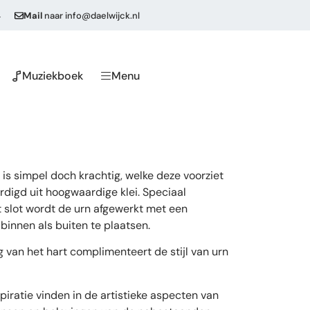
4
Mail
naar
info@daelwijck.nl
Muziekboek
Menu
is simpel doch krachtig, welke deze voorziet
digd uit hoogwaardige klei. Speciaal
 slot wordt de urn afgewerkt met een
innen als buiten te plaatsen.
 van het hart complimenteert de stijl van urn
iratie vinden in de artistieke aspecten van