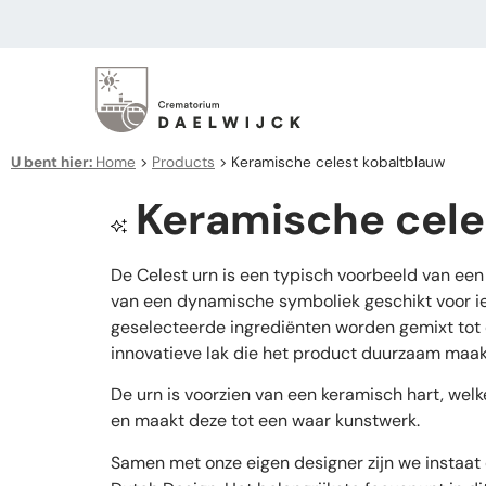
U bent hier:
Home
>
Products
>
Keramische celest kobaltblauw
Keramische cele
De Celest urn is een typisch voorbeeld van een
van een dynamische symboliek geschikt voor ied
geselecteerde ingrediënten worden gemixt tot 
innovatieve lak die het product duurzaam maakt
De urn is voorzien van een keramisch hart, wel
en maakt deze tot een waar kunstwerk.
Samen met onze eigen designer zijn we instaat 