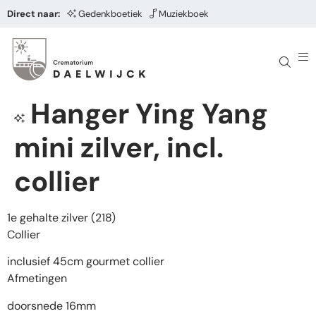
Direct naar:
Gedenkboetiek
Muziekboek
Hanger Ying Yang
mini zilver, incl.
collier
1e gehalte zilver (218)
Collier
inclusief 45cm gourmet collier
Afmetingen
doorsnede 16mm