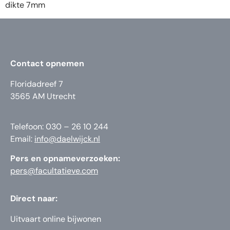
dikte 7mm
Contact opnemen
Floridadreef 7
3565 AM Utrecht
Telefoon: 030 – 26 10 244
Email:
info@daelwijck.nl
Pers en opnameverzoeken:
pers@facultatieve.com
Direct naar:
Uitvaart online bijwonen