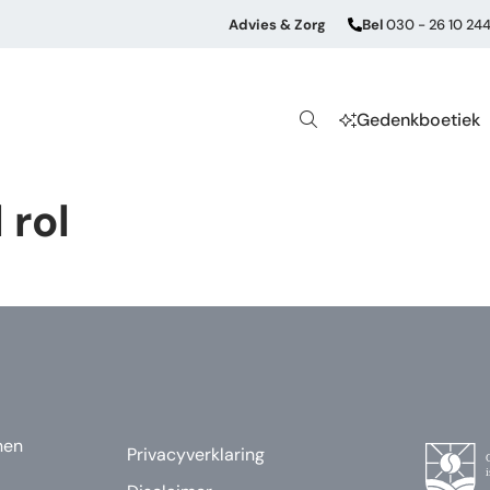
Advies & Zorg
Bel
030 - 26 10 24
Gedenkboetiek
 rol
nen
Privacyverklaring