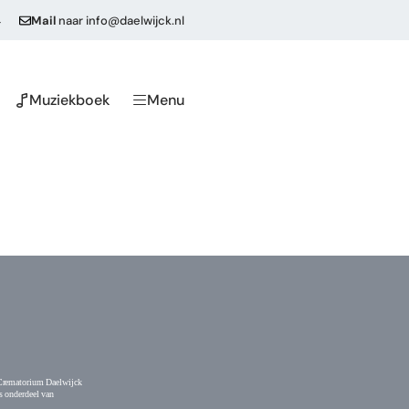
4
Mail
naar
info@daelwijck.nl
Muziekboek
Menu