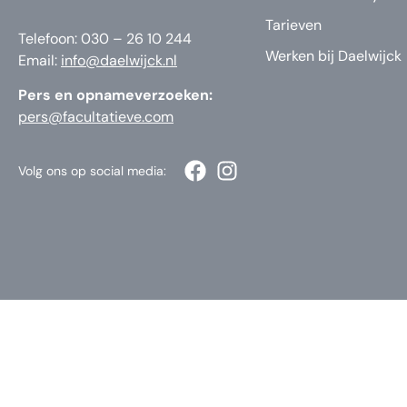
Tarieven
Telefoon: 030 – 26 10 244
Werken bij Daelwijck
Email:
info@daelwijck.nl
Pers en opnameverzoeken:
pers@facultatieve.com
Volg ons op social media: