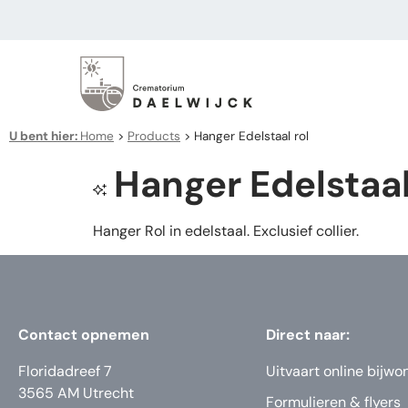
U bent hier:
Home
>
Products
>
Hanger Edelstaal rol
Hanger Edelstaal
Hanger Rol in edelstaal. Exclusief collier.
Contact opnemen
Direct naar:
Floridadreef 7
Uitvaart online bijwo
3565 AM Utrecht
Formulieren & flyers