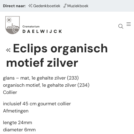
Direct naar:
Gedenkboetiek
Muziekboek
Eclips organisch
motief zilver
glans – mat, 1e gehalte zilver (233)
organisch motief, 1e gehalte zilver (234)
Collier
inclusief 45 cm gourmet collier
Afmetingen
lengte 24mm
diameter 6mm