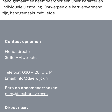
hand gemaakt en heeft daardoor een uniek karakter en
individuele uitstraling. Ontwerpen die hartverwarmend
zijn, handgemaakt mét liefde.
Contact opnemen
Floridadreef 7
3565 AM Utrecht
Telefoon: 030 – 26 10 244
Email:
info@daelwijck.nl
Pers en opnameverzoeken:
pers@facultatieve.com
Direct naar: