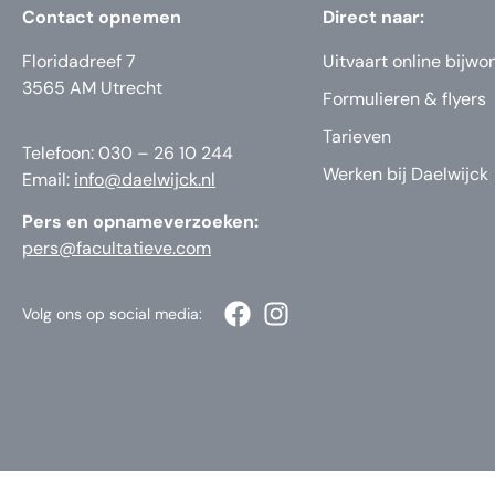
Contact opnemen
Direct naar:
Floridadreef 7
Uitvaart online bijwo
3565 AM Utrecht
Formulieren & flyers
Tarieven
Telefoon: 030 – 26 10 244
Werken bij Daelwijck
Email:
info@daelwijck.nl
Pers en opnameverzoeken:
pers@facultatieve.com
Volg ons op social media: