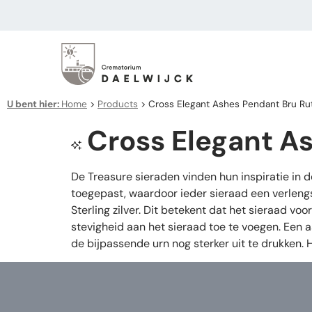
U bent hier:
Home
>
Products
>
Cross Elegant Ashes Pendant Bru R
Cross Elegant A
De Treasure sieraden vinden hun inspiratie in 
toegepast, waardoor ieder sieraad een verleng
Sterling zilver. Dit betekent dat het sieraad v
stevigheid aan het sieraad toe te voegen. Een 
de bijpassende urn nog sterker uit te drukken.