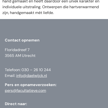
hand gemaakt en heeft daardoor een uniek karakter en
individuele uitstraling. Ontwerpen die hartverwarmend
zijn, handgemaakt mét liefde.
Contact opnemen
Floridadreef 7
3565 AM Utrecht
Telefoon: 030 – 26 10 244
Email:
info@daelwijck.nl
Pers en opnameverzoeken:
pers@facultatieve.com
Direct naar: