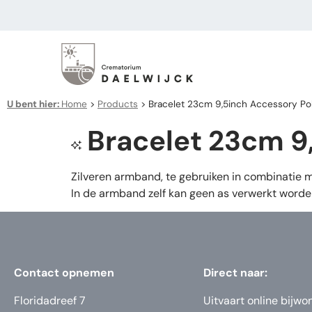
U bent hier:
Home
>
Products
>
Bracelet 23cm 9,5inch Accessory Pol 
Bracelet 23cm 9,
Zilveren armband, te gebruiken in combinatie 
In de armband zelf kan geen as verwerkt worde
Contact opnemen
Direct naar:
Floridadreef 7
Uitvaart online bijwo