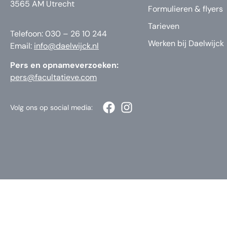
3565 AM Utrecht
Formulieren & flyers
Tarieven
Telefoon: 030 – 26 10 244
Werken bij Daelwijck
Email:
info@daelwijck.nl
Pers en opnameverzoeken:
pers@facultatieve.com
Volg ons op social media: