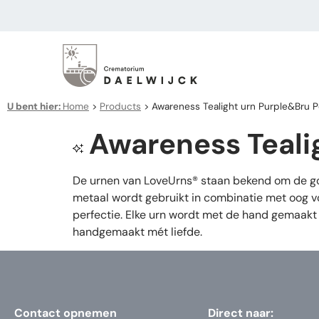
U bent hier:
Home
>
Products
>
Awareness Tealight urn Purple&Bru 
Awareness Teali
De urnen van LoveUrns® staan bekend om de goe
metaal wordt gebruikt in combinatie met oog vo
perfectie. Elke urn wordt met de hand gemaakt 
handgemaakt mét liefde.
Contact opnemen
Direct naar: