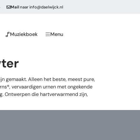
4
Mail
naar
info@daelwijck.nl
Muziekboek
Menu
ter
n gemaakt. Alleen het beste, meest pure,
eUrns®, vervaardigen urnen met ongekende
ng. Ontwerpen die hartverwarmend zijn,