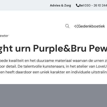
Advies & Zorg
Bel
030 - 26 10 24
Gedenkboetiek
Pewter
ght urn Purple&Bru Pew
de kwaliteit en het duurzame materiaal waarvan de urnen zij
or detail. De talentvolle kunstenaars, in het atelier van Lov
en heeft daardoor een uniek karakter en individuele uitstrali