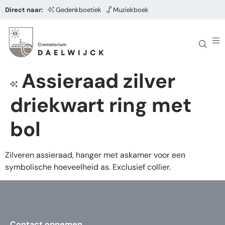
Direct naar:
Gedenkboetiek
Muziekboek
Assieraad zilver
driekwart ring met
bol
Zilveren assieraad, hanger met askamer voor een
symbolische hoeveelheid as. Exclusief collier.
Contact opnemen