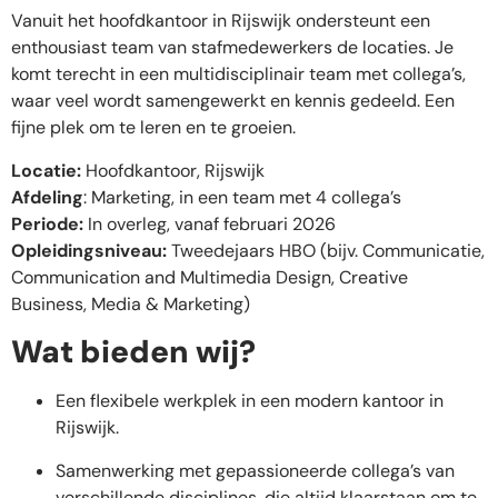
Vanuit het hoofdkantoor in Rijswijk ondersteunt een
enthousiast team van stafmedewerkers de locaties. Je
komt terecht in een multidisciplinair team met collega’s,
waar veel wordt samengewerkt en kennis gedeeld. Een
fijne plek om te leren en te groeien.
Locatie:
Hoofdkantoor, Rijswijk
Afdeling
: Marketing, in een team met 4 collega’s
Periode:
In overleg, vanaf februari 2026
Opleidingsniveau:
Tweedejaars HBO (bijv. Communicatie,
Communication and Multimedia Design, Creative
Business, Media & Marketing)
Wat bieden wij?
Een flexibele werkplek in een modern kantoor in
Rijswijk.
Samenwerking met gepassioneerde collega’s van
verschillende disciplines, die altijd klaarstaan om te