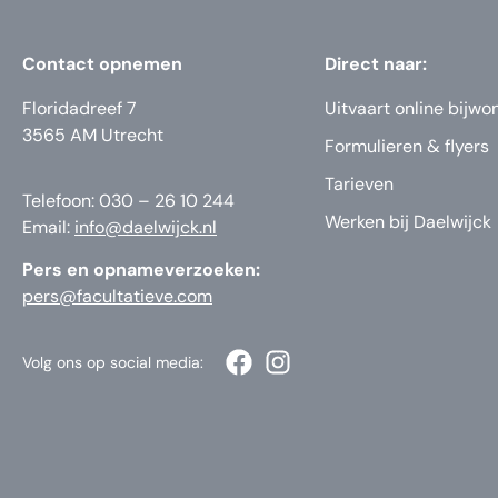
Contact opnemen
Direct naar:
Floridadreef 7
Uitvaart online bijwo
3565 AM Utrecht
Formulieren & flyers
Tarieven
Telefoon: 030 – 26 10 244
Werken bij Daelwijck
Email:
info@daelwijck.nl
Pers en opnameverzoeken:
pers@facultatieve.com
Volg ons op social media: