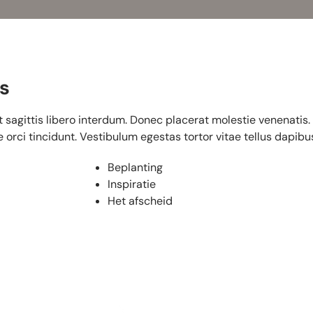
s
t sagittis libero interdum. Donec placerat molestie venenatis
orci tincidunt. Vestibulum egestas tortor vitae tellus dapibu
Beplanting
Inspiratie
Het afscheid