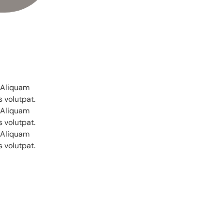
. Aliquam
s volutpat.
. Aliquam
s volutpat.
. Aliquam
s volutpat.