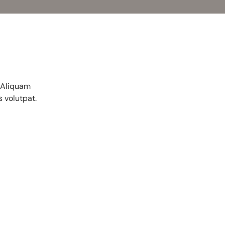
. Aliquam
s volutpat.