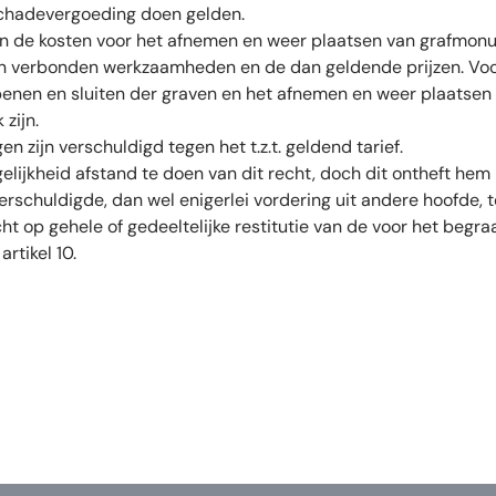
chadevergoeding doen gelden.
en de kosten voor het afnemen en weer plaatsen van grafmon
an verbonden werkzaamheden en de dan geldende prijzen. Voo
openen en sluiten der graven en het afnemen en weer plaatse
zijn.
n zijn verschuldigd tegen het t.z.t. geldend tarief.
lijkheid afstand te doen van dit recht, doch dit ontheft hem 
verschuldigde, dan wel enigerlei vordering uit andere hoofde, 
ht op gehele of gedeeltelijke restitutie van de voor het beg
artikel 10.