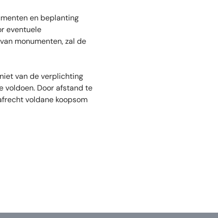
umenten en beplanting
r eventuele
n van monumenten, zal de
niet van de verplichting
te voldoen. Door afstand te
raafrecht voldane koopsom