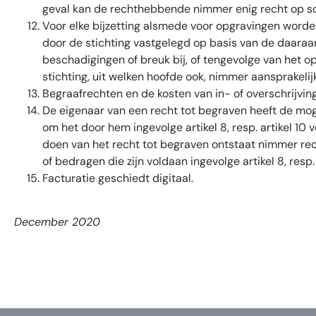
geval kan de rechthebbende nimmer enig recht op s
Voor elke bijzetting alsmede voor opgravingen word
door de stichting vastgelegd op basis van de daara
beschadigingen of breuk bij, of tengevolge van het 
stichting, uit welken hoofde ook, nimmer aansprakelijk 
Begraafrechten en de kosten van in- of overschrijvinge
De eigenaar van een recht tot begraven heeft de moge
om het door hem ingevolge artikel 8, resp. artikel 10 
doen van het recht tot begraven ontstaat nimmer rec
of bedragen die zijn voldaan ingevolge artikel 8, resp. 
Facturatie geschiedt digitaal.
December 2020