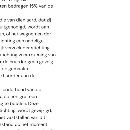
hten bedragen 15% van de
ie van dien aard, dat zij
k uitgenodigd; wordt aan
ken, of het wegnemen der
tichting een nadelige
jk verzoek der stichting
ichting voor rekening van
r de huurder geen gevolg
et de gemaakte
de huurder aan de
en onderhoud van de
ra op een graf een
g te betalen. Deze
ichting, wordt gewijzigd,
et vaststellen van dit
oestand op het moment