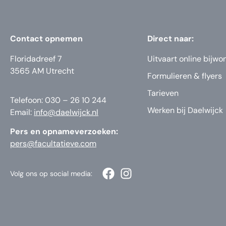
Contact opnemen
Direct naar:
Floridadreef 7
Uitvaart online bijwo
3565 AM Utrecht
Formulieren & flyers
Tarieven
Telefoon: 030 – 26 10 244
Werken bij Daelwijck
Email:
info@daelwijck.nl
Pers en opnameverzoeken:
pers@facultatieve.com
Volg ons op social media: